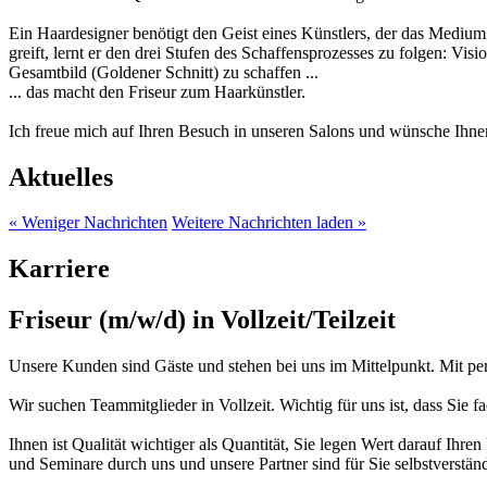
Ein Haardesigner benötigt den Geist eines Künstlers, der das Medium
greift, lernt er den drei Stufen des Schaffensprozesses zu folgen: Vis
Gesamtbild (Goldener Schnitt) zu schaffen ...
... das macht den Friseur zum Haarkünstler.
Ich freue mich auf Ihren Besuch in unseren Salons und wünsche Ihn
Aktuelles
« Weniger Nachrichten
Weitere Nachrichten laden »
Karriere
Friseur (m/w/d) in Vollzeit/Teilzeit
Unsere Kunden sind Gäste und stehen bei uns im Mittelpunkt. Mit per
Wir suchen Teammitglieder in Vollzeit. Wichtig für uns ist, dass Sie 
Ihnen ist Qualität wichtiger als Quantität, Sie legen Wert darauf I
und Seminare durch uns und unsere Partner sind für Sie selbstverstän