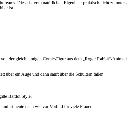
rdreams. Diese ist vom natürlichen Eigenhaar praktisch nicht zu unter
hbar ist.
gt von der gleichnamigen Comic-Figur aus dem „Roger Rabbit“-Animatio
tt über ein Auge und dann sanft über die Schultern fallen.
gitte Bardot Style.
und ist heute nach wie vor Vorbild für viele Frauen.