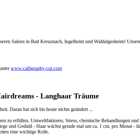
nseren Salons in Bad Kreuznach, Ingelheim und Waldalgesheim! Unsere 
 unter
www.calligraphy-cut.com
dreams - Langhaar Träume
eit. Daran hat sich bis heute nichts geändert ...
en zu erfüllen. Umweltfaktoren, Stress, chemische Behandlungen und v
ege und Geduld - Haar wächst gerade mal um ca. 1 cm. pro Monat - lä
iten eine wichtige Rolle.