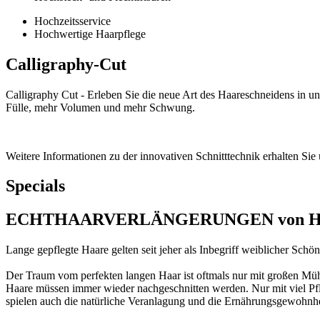
Hochzeitsservice
Hochwertige Haarpflege
Calligraphy-Cut
Calligraphy Cut - Erleben Sie die neue Art des Haareschneidens in u
Fülle, mehr Volumen und mehr Schwung.
Weitere Informationen zu der innovativen Schnitttechnik erhalten Sie
Specials
ECHTHAARVERLÄNGERUNGEN von Hair
Lange gepflegte Haare gelten seit jeher als Inbegriff weiblicher Schönh
Der Traum vom perfekten langen Haar ist oftmals nur mit großen Müh
Haare müssen immer wieder nachgeschnitten werden. Nur mit viel Pfl
spielen auch die natürliche Veranlagung und die Ernährungsgewohnhe