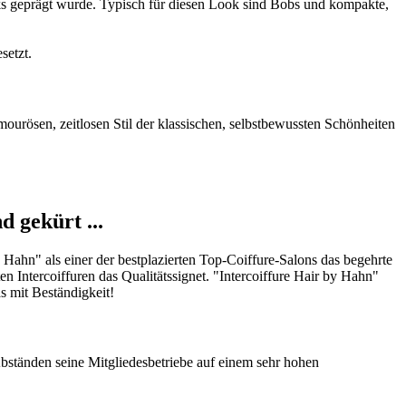
s geprägt wurde. Typisch für diesen Look sind Bobs und kompakte,
setzt.
urösen, zeitlosen Stil der klassischen, selbstbewussten Schönheiten
 gekürt ...
Hahn" als einer der bestplazierten Top-Coiffure-Salons das begehrte
en Intercoiffuren das Qualitätssignet. "Intercoiffure Hair by Hahn"
s mit Beständigkeit!
 Abständen seine Mitgliedesbetriebe auf einem sehr hohen