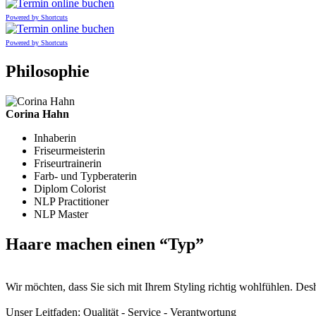
Powered by Shortcuts
Powered by Shortcuts
Philosophie
Corina Hahn
Inhaberin
Friseurmeisterin
Friseurtrainerin
Farb- und Typberaterin
Diplom Colorist
NLP Practitioner
NLP Master
Haare machen einen “Typ”
Wir möchten, dass Sie sich mit Ihrem Styling richtig wohlfühlen. Des
Unser Leitfaden: Qualität - Service - Verantwortung