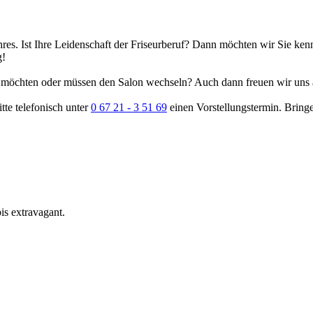
es. Ist Ihre Leidenschaft der Friseurberuf? Dann möchten wir Sie kenn
g!
d möchten oder müssen den Salon wechseln? Auch dann freuen wir uns 
tte telefonisch unter
0 67 21 - 3 51 69
einen Vorstellungstermin. Bring
bis extravagant.