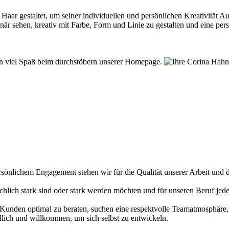
 Haar gestaltet, um seiner individuellen und persönlichen Kreativität
ionär sehen, kreativ mit Farbe, Form und Linie zu gestalten und eine pe
en viel Spaß beim durchstöbern unserer Homepage.
sönlichem Engagement stehen wir für die Qualität unserer Arbeit und di
fachlich stark sind oder stark werden möchten und für unseren Beruf je
hren Kunden optimal zu beraten, suchen eine respektvolle Teamatmosphär
dlich und willkommen, um sich selbst zu entwickeln.