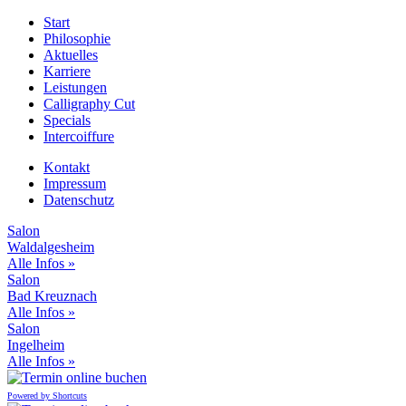
Start
Philosophie
Aktuelles
Karriere
Leistungen
Calligraphy Cut
Specials
Intercoiffure
Kontakt
Impressum
Datenschutz
Salon
Waldalgesheim
Alle Infos »
Salon
Bad Kreuznach
Alle Infos »
Salon
Ingelheim
Alle Infos »
Powered by Shortcuts