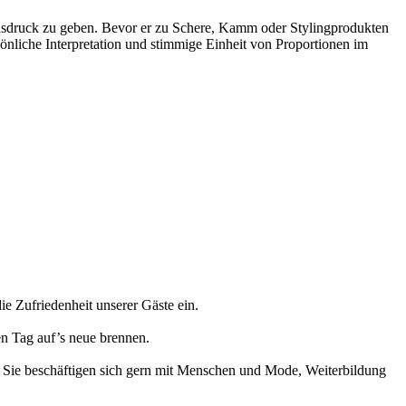
 Ausdruck zu geben. Bevor er zu Schere, Kamm oder Stylingprodukten
rsönliche Interpretation und stimmige Einheit von Proportionen im
e Zufriedenheit unserer Gäste ein.
den Tag auf’s neue brennen.
e, Sie beschäftigen sich gern mit Menschen und Mode, Weiterbildung