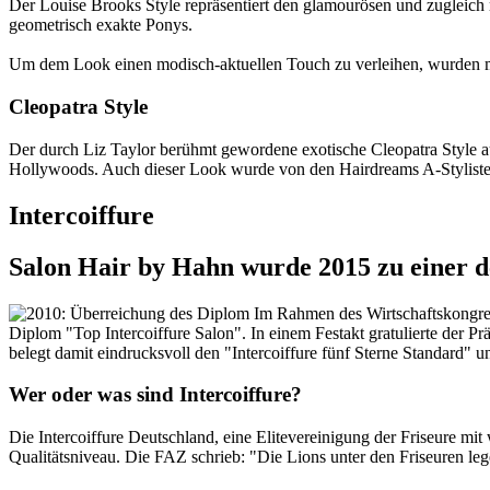
Der Louise Brooks Style repräsentiert den glamourösen und zugleic
geometrisch exakte Ponys.
Um dem Look einen modisch-aktuellen Touch zu verleihen, wurden mit
Cleopatra Style
Der durch Liz Taylor berühmt gewordene exotische Cleopatra Style au
Hollywoods. Auch dieser Look wurde von den Hairdreams A-Styliste
Intercoiffure
Salon Hair by Hahn wurde 2015 zu einer der
Im Rahmen des Wirtschaftskongress
Diplom "Top Intercoiffure Salon". In einem Festakt gratulierte der Pr
belegt damit eindrucksvoll den "Intercoiffure fünf Sterne Standard" u
Wer oder was sind Intercoiffure?
Die Intercoiffure Deutschland, eine Elitevereinigung der Friseure mi
Qualitätsniveau. Die FAZ schrieb: "Die Lions unter den Friseuren leg