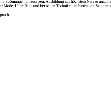
ds und Strömungen umzusetzen, Ausbildung auf höchstem Niveau anzub
 der Mode, Haarpflege und bei neuen Techniken zu bieten und Standards
spruch.