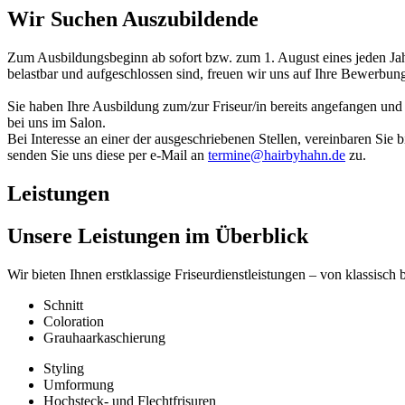
Wir Suchen Auszubildende
Zum Ausbildungsbeginn ab sofort bzw. zum 1. August eines jeden Jahr
belastbar und aufgeschlossen sind, freuen wir uns auf Ihre Bewerbun
Sie haben Ihre Ausbildung zum/zur Friseur/in bereits angefangen un
bei uns im Salon.
Bei Interesse an einer der ausgeschriebenen Stellen, vereinbaren Sie bi
senden Sie uns diese per e-Mail an
termine@hairbyhahn.de
zu.
Leistungen
Unsere Leistungen im Überblick
Wir bieten Ihnen erstklassige Friseurdienstleistungen – von klassisch 
Schnitt
Coloration
Grauhaarkaschierung
Styling
Umformung
Hochsteck- und Flechtfrisuren