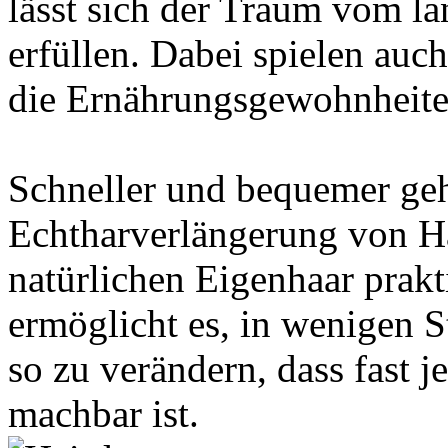
lässt sich der Traum vom l
erfüllen. Dabei spielen auc
die Ernährungsgewohnheiten
Schneller und bequemer geht
Echtharverlängerung von Ha
natürlichen Eigenhaar prakt
ermöglicht es, in wenigen S
so zu verändern, dass fast 
machbar ist.