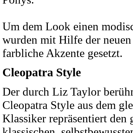
Um dem Look einen modisch
wurden mit Hilfe der neuen
farbliche Akzente gesetzt.
Cleopatra Style
Der durch Liz Taylor berüh
Cleopatra Style aus dem g
Klassiker repräsentiert den 
klassischen, selbstbewusst