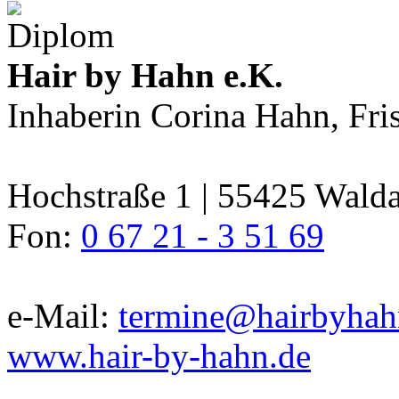
Hair by Hahn e.K.
Inhaberin Corina Hahn, Fri
Hochstraße 1 | 55425 Wald
Fon:
0 67 21 - 3 51 69
e-Mail:
termine@hairbyhah
www.hair-by-hahn.de