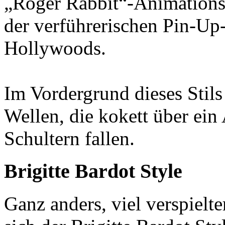
„Roger Rabbit“-Animationsf
der verführerischen Pin-Up
Hollywoods.
Im Vordergrund dieses Stils
Wellen, die kokett über ein
Schultern fallen.
Brigitte Bardot Style
Ganz anders, viel verspielte