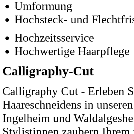
Umformung
Hochsteck- und Flechtfri
Hochzeitsservice
Hochwertige Haarpflege
Calligraphy-Cut
Calligraphy Cut - Erleben S
Haareschneidens in unseren
Ingelheim und Waldalgeshei
Stylistinnen zaubern Ihrem