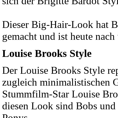
sich der Brigitte Bardot Sty
Dieser Big-Hair-Look hat Br
gemacht und ist heute nach 
Louise Brooks Style
Der Louise Brooks Style re
zugleich minimalistischen
Stummfilm-Star Louise Broo
diesen Look sind Bobs und
Ponys.