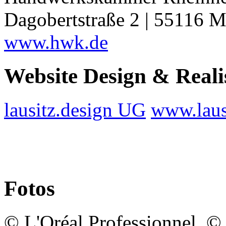
Dagobertstraße 2 | 55116 M
www.hwk.de
Website Design & Reali
lausitz.design UG
www.laus
Fotos
© L'Oréal Professionnel, 