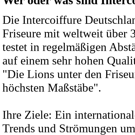
Wer oder was sind Interc
Die Intercoiffure Deutschla
Friseure mit weltweit über 
testet in regelmäßigen Abst
auf einem sehr hohen Quali
"Die Lions unter den Friseur
höchsten Maßstäbe".
Ihre Ziele: Ein internation
Trends und Strömungen umz