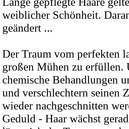
Lange gepflegte Haare gelten
weiblicher Schönheit. Daran
geändert ...
Der Traum vom perfekten la
großen Mühen zu erfüllen. 
chemische Behandlungen un
und verschlechtern seinen 
wieder nachgeschnitten wer
Geduld - Haar wächst gerad