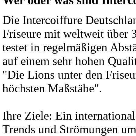
Wer oder was sind Interc
Die Intercoiffure Deutschla
Friseure mit weltweit über 
testet in regelmäßigen Abst
auf einem sehr hohen Quali
"Die Lions unter den Friseur
höchsten Maßstäbe".
Ihre Ziele: Ein internation
Trends und Strömungen umz