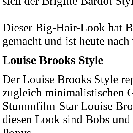
sich der Brigitte Bardot Sty
Dieser Big-Hair-Look hat Br
gemacht und ist heute nach 
Louise Brooks Style
Der Louise Brooks Style re
zugleich minimalistischen
Stummfilm-Star Louise Broo
diesen Look sind Bobs und
Ponys.