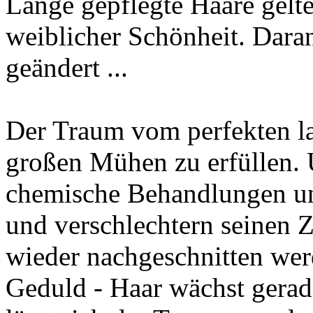
Lange gepflegte Haare gelten
weiblicher Schönheit. Daran
geändert ...
Der Traum vom perfekten la
großen Mühen zu erfüllen. 
chemische Behandlungen un
und verschlechtern seinen 
wieder nachgeschnitten wer
Geduld - Haar wächst gerad