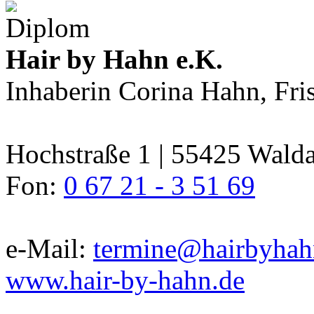
Hair by Hahn e.K.
Inhaberin Corina Hahn, Fri
Hochstraße 1 | 55425 Wald
Fon:
0 67 21 - 3 51 69
e-Mail:
termine@hairbyhah
www.hair-by-hahn.de