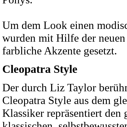
Um dem Look einen modisch
wurden mit Hilfe der neuen
farbliche Akzente gesetzt.
Cleopatra Style
Der durch Liz Taylor berüh
Cleopatra Style aus dem g
Klassiker repräsentiert den 
klassischen, selbstbewusst