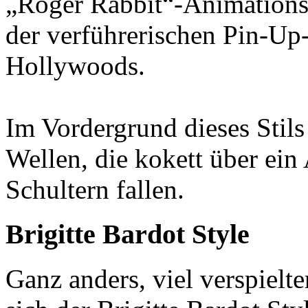
„Roger Rabbit“-Animationsf
der verführerischen Pin-Up
Hollywoods.
Im Vordergrund dieses Stils
Wellen, die kokett über ein
Schultern fallen.
Brigitte Bardot Style
Ganz anders, viel verspielte