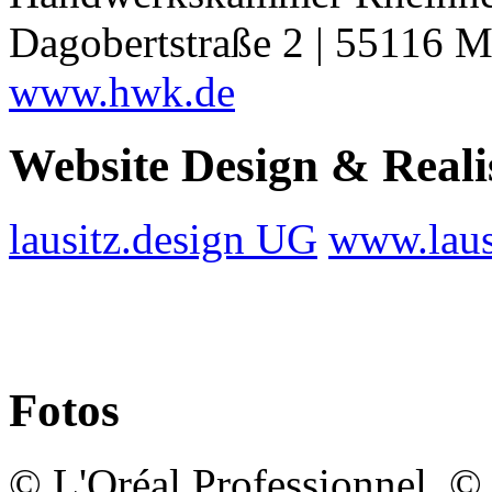
Dagobertstraße 2 | 55116 M
www.hwk.de
Website Design & Reali
lausitz.design UG
www.laus
Fotos
© L'Oréal Professionnel, 