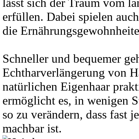
lässt sich der Traum vom l
erfüllen. Dabei spielen auc
die Ernährungsgewohnheiten
Schneller und bequemer geht
Echtharverlängerung von Ha
natürlichen Eigenhaar prakt
ermöglicht es, in wenigen S
so zu verändern, dass fast 
machbar ist.