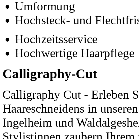
Umformung
Hochsteck- und Flechtfri
Hochzeitsservice
Hochwertige Haarpflege
Calligraphy-Cut
Calligraphy Cut - Erleben S
Haareschneidens in unseren
Ingelheim und Waldalgeshei
Stylistinnen zaubern Ihrem